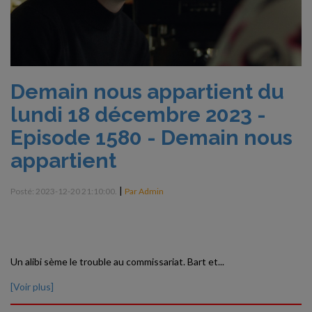
Demain nous appartient du
lundi 18 décembre 2023 -
Episode 1580 - Demain nous
appartient
|
Posté: 2023-12-20 21:10:00.
Par Admin
Un alibi sème le trouble au commissariat. Bart et...
[Voir plus]