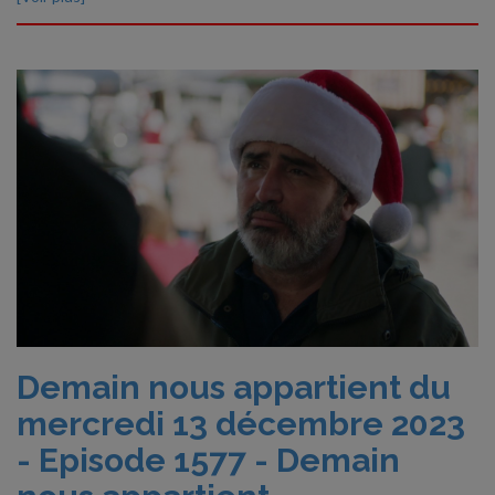
Demain nous appartient du
mercredi 13 décembre 2023
- Episode 1577 - Demain