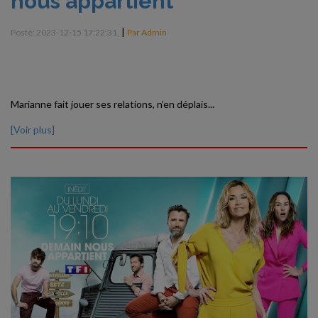
nous appartient
|
Posté: 2023-12-15 17:22:31.
Par Admin
Marianne fait jouer ses relations, n’en déplais...
[Voir plus]