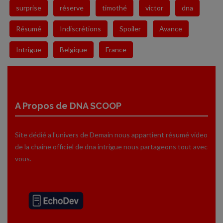
surprise
réserve
timothé
victor
dna
Résumé
Indiscrétions
Spoiler
Avance
Intrigue
Belgique
France
A Propos de DNA SCOOP
Site dédié a l'univers de Demain nous appartient résumé video
de la chaine officiel de dna intrigue nous partageons tout avec
vous.