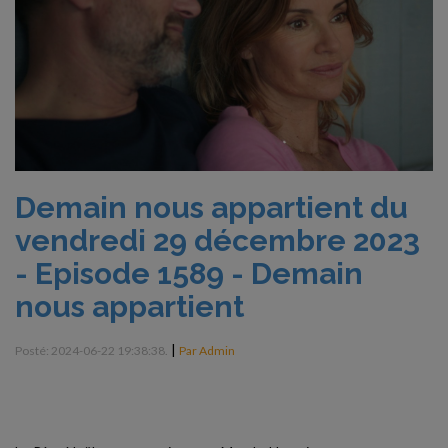
Demain nous appartient du
vendredi 29 décembre 2023
- Episode 1589 - Demain
nous appartient
|
Posté: 2024-06-22 19:38:38.
Par Admin