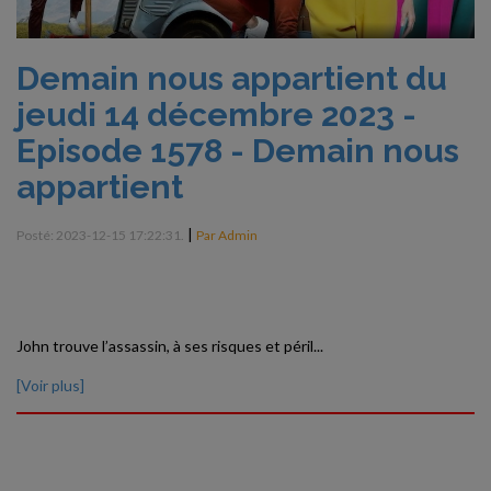
Demain nous appartient du
jeudi 14 décembre 2023 -
Episode 1578 - Demain nous
appartient
|
Posté: 2023-12-15 17:22:31.
Par Admin
John trouve l’assassin, à ses risques et péril...
[Voir plus]