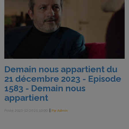
Demain nous appartient du
21 décembre 2023 - Episode
1583 - Demain nous
appartient
|
Posté: 2023-12-20 21:10:00.
Par Admin