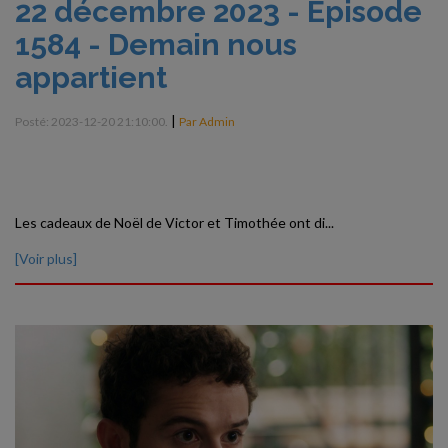
22 décembre 2023 - Episode
1584 - Demain nous
appartient
|
Posté: 2023-12-20 21:10:00.
Par Admin
Les cadeaux de Noël de Victor et Timothée ont di...
[Voir plus]