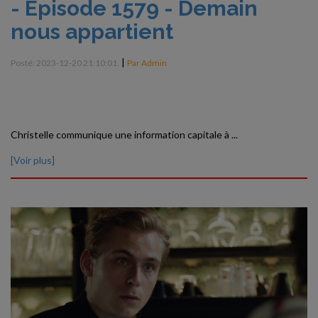
- Episode 1579 - Demain
nous appartient
|
Posté: 2023-12-20 21:10:01.
Par Admin
Christelle communique une information capitale à ...
[Voir plus]