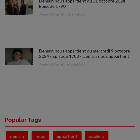
Demain nous appartient du 11 octobre 2024 -
Episode 1790
Posté :2024-10-10 01:30:01
Demain nous appartient du mercredi 9 octobre
2024 - Episode 1788 - Demain nous appartient
Posté :2024-10-09 20:00:03
Popular Tags
demain
nous
appartient
spoilers