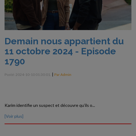
Demain nous appartient du
11 octobre 2024 - Episode
1790
|
Posté: 2024-10-10 01:30:01.
Par Admin
Karim identifie un suspect et découvre qu’ils o...
[Voir plus]