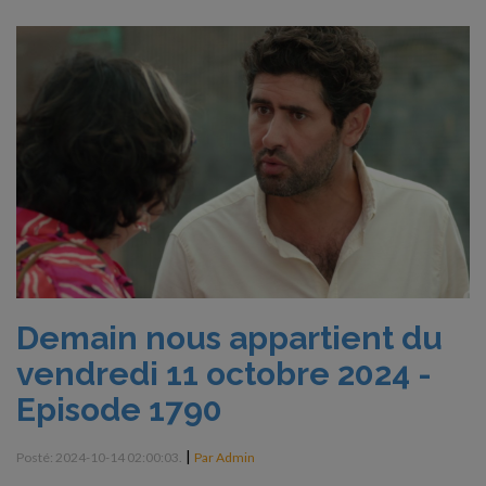
Demain nous appartient du
vendredi 11 octobre 2024 -
Episode 1790
|
Posté: 2024-10-14 02:00:03.
Par Admin