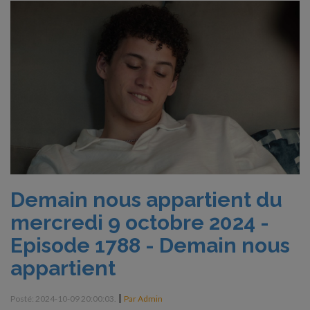
Demain nous appartient du
mercredi 9 octobre 2024 -
Episode 1788 - Demain nous
appartient
|
Posté: 2024-10-09 20:00:03.
Par Admin