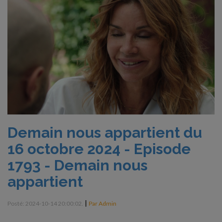
Demain nous appartient du
16 octobre 2024 - Episode
1793 - Demain nous
appartient
|
Posté: 2024-10-14 20:00:02.
Par Admin