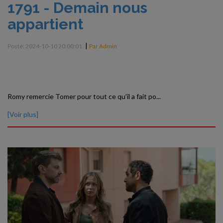
1791 - Demain nous
appartient
|
Posté: 2024-10-10 20:00:01.
Par Admin
Romy remercie Tomer pour tout ce qu’il a fait po...
[Voir plus]