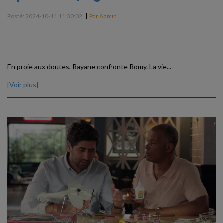
|
Posté: 2024-10-11 11:30:02.
Par Admin
En proie aux doutes, Rayane confronte Romy. La vie...
[Voir plus]