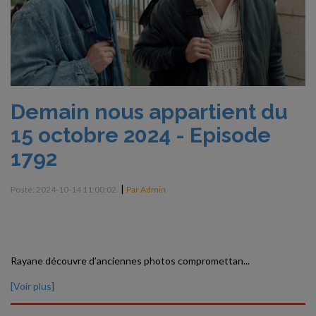
Demain nous appartient du
15 octobre 2024 - Episode
1792
|
Posté: 2024-10-14 11:00:02.
Par Admin
Rayane découvre d’anciennes photos compromettan...
[Voir plus]