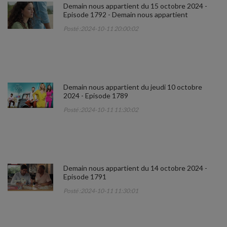
Demain nous appartient du 15 octobre 2024 -
Episode 1792 - Demain nous appartient
Posté :2024-10-11 20:00:02
Demain nous appartient du jeudi 10 octobre
2024 - Episode 1789
Posté :2024-10-11 11:30:02
Demain nous appartient du 14 octobre 2024 -
Episode 1791
Posté :2024-10-11 11:30:01