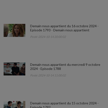
Demain nous appartient du 16 octobre 2024 -
Episode 1793 - Demain nous appartient
Posté :2024-10-14 20:00:02
Demain nous appartient du mercredi 9 octobre
2024 - Episode 1788
Posté :2024-10-14 11:00:02
Demain nous appartient du 15 octobre 2024 -
Episode 1792