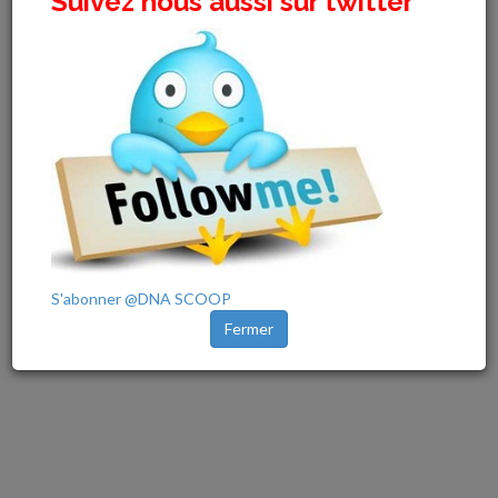
Suivez nous aussi sur twitter
appartient.
|
Posté: 2024-10-09 20:00:03.
Par Admin
Pour ses 18 ans, Rayane reçoit un héritage de son père. Christelle
et Marianne apprennent la trahison de Charles. Alain est sous le
charme d’une Sétoise.
S'abonner @DNA SCOOP
Close
Fermer