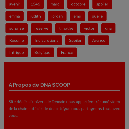
avenir
1546
mardi
octobre
spoiler
emma
judith
jordan
ému
quelle
surprise
réserve
timothé
victor
dna
Résumé
Indiscrétions
Spoiler
Avance
Intrigue
Belgique
France
A Propos de DNA SCOOP
Site dédié a l'univers de Demain nous appartient résumé video
de la chaine officiel de dna intrigue nous partageons tout avec
vous.