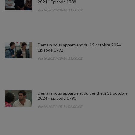
2024 - Episode 1788
Posté :2024-10-14 11:00:02
Demain nous appartient du 15 octobre 2024 -
Episode 1792
Posté :2024-10-14 11:00:02
Demain nous appartient du vendredi 11 octobre
2024 - Episode 1790
Posté :2024-10-14 02:00:03