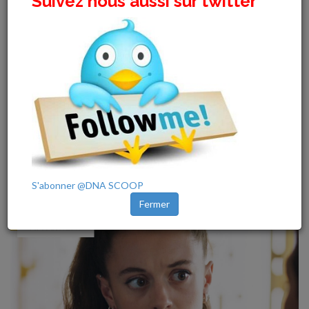
Suivez nous aussi sur twitter
nouvelle vie"... Charlie sur le
départ ?
|
Posté: 2023-12-05 13:45:01.
Par Admin
Attention, cet article contient de nombreux spoile...
[Voir plus]
S'abonner @DNA SCOOP
Close
Fermer