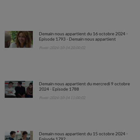
Demain nous appartient du 16 octobre 2024 -
Episode 1793 - Demain nous appartient
Posté :2024-10-14 20:00:02
Demain nous appartient du mercredi 9 octobre
2024 - Episode 1788
Posté :2024-10-14 11:00:02
Demain nous appartient du 15 octobre 2024 -
Episode 1792