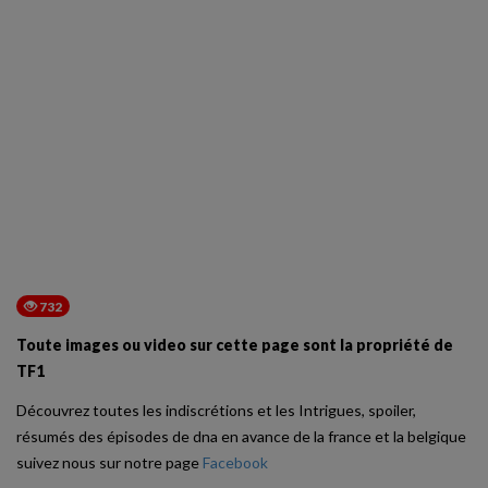
732
Toute images ou video sur cette page sont la propriété de
TF1
Découvrez toutes les indiscrétions et les Intrigues, spoiler,
résumés des épisodes de dna en avance de la france et la belgique
suivez nous sur notre page
Facebook