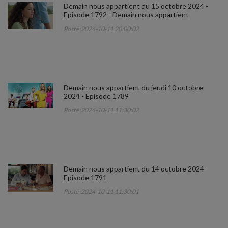
Demain nous appartient du 15 octobre 2024 -
Episode 1792 - Demain nous appartient
Posté :2024-10-11 20:00:02
Demain nous appartient du jeudi 10 octobre
2024 - Episode 1789
Posté :2024-10-11 11:30:02
Demain nous appartient du 14 octobre 2024 -
Episode 1791
Posté :2024-10-11 11:30:01