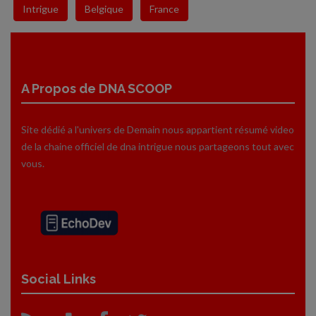
Intrigue
Belgique
France
A Propos de DNA SCOOP
Site dédié a l'univers de Demain nous appartient résumé video
de la chaine officiel de dna intrigue nous partageons tout avec
vous.
Social Links