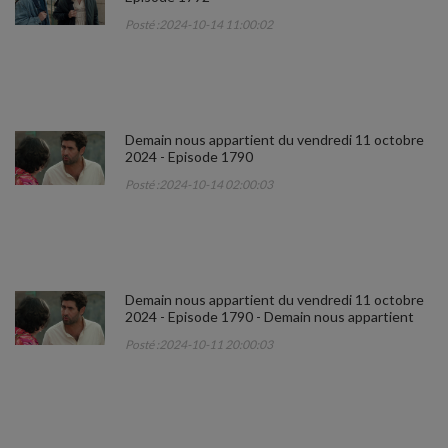
Posté :2024-10-14 11:00:02
Demain nous appartient du vendredi 11 octobre
2024 - Episode 1790
Posté :2024-10-14 02:00:03
Demain nous appartient du vendredi 11 octobre
2024 - Episode 1790 - Demain nous appartient
Posté :2024-10-11 20:00:03