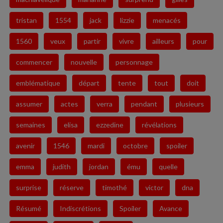
tristan
1554
jack
lizzie
menacés
1560
veux
partir
vivre
ailleurs
pour
commencer
nouvelle
personnage
emblématique
départ
tente
tout
doit
assumer
actes
verra
pendant
plusieurs
semaines
elisa
ezzedine
révélations
avenir
1546
mardi
octobre
spoiler
emma
judith
jordan
ému
quelle
surprise
réserve
timothé
victor
dna
Résumé
Indiscrétions
Spoiler
Avance